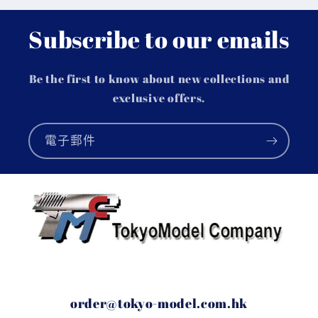
Subscribe to our emails
Be the first to know about new collections and
exclusive offers.
電子郵件
order@tokyo-model.com.hk